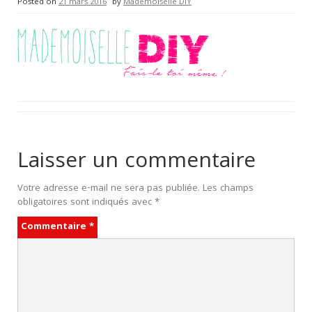
Posted on
21 mars 2016
by
Mademoiselle DIY
Laisser un commentaire
Votre adresse e-mail ne sera pas publiée.
Les champs
obligatoires sont indiqués avec
*
Commentaire
*